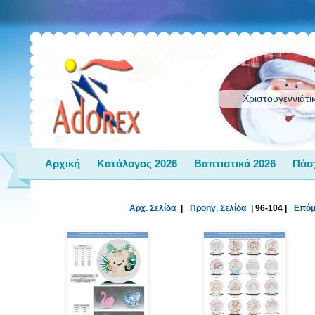
Χριστουγεννιάτι
Αρχική
Κατάλογος 2026
Βαπτιστικά 2026
Πάσ
Αρχ. Σελίδα
|
Προηγ. Σελίδα
|
96-104
|
Επόμ.