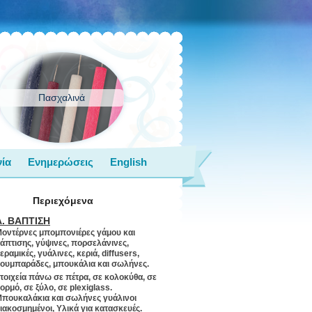
Πασχαλινά
ία
Ενημερώσεις
English
Περιεχόμενα
Α. ΒΑΠΤΙΣΗ
οντέρνες μπομπονιέρες γάμου και
άπτισης, γύψινες, πορσελάνινες,
εραμικές, γυάλινες, κεριά, diffusers,
ουμπαράδες, μπουκάλια και σωλήνες.
τοιχεία πάνω σε πέτρα, σε κολοκύθα, σε
ορμό, σε ξύλο, σε plexiglass.
πουκαλάκια και σωλήνες γυάλινοι
ιακοσμημένοι, Υλικά για κατασκευές.