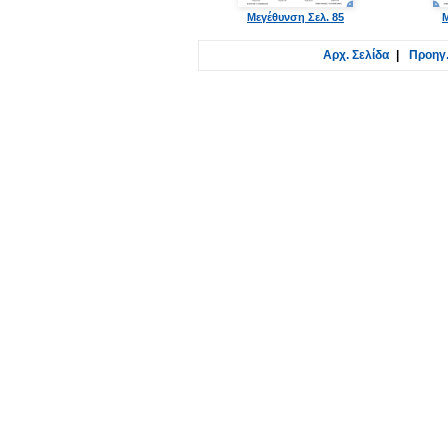
Μεγέθυνση Σελ. 85
Μ
Αρχ. Σελίδα
|
Προηγ.