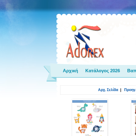
Αρχική
Κατάλογος 2026
Βαπ
Αρχ. Σελίδα
|
Προηγ.