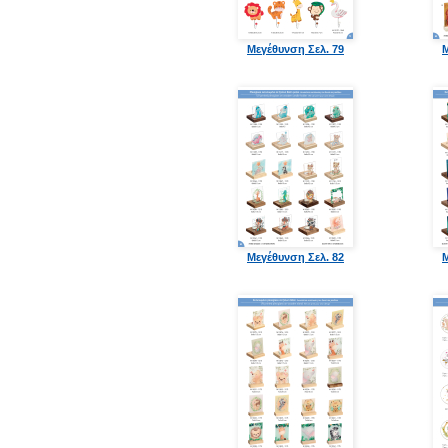
Μεγέθυνση Σελ. 79
Μ
Μεγέθυνση Σελ. 82
Μ