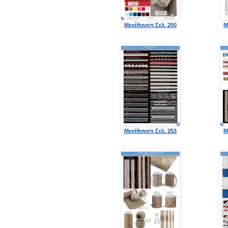
Μεγέθυνση Σελ. 250
Μ
Μεγέθυνση Σελ. 253
Μ