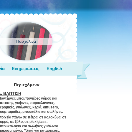
Πασχαλινά
ία
Ενημερώσεις
English
Περιεχόμενα
Α. ΒΑΠΤΙΣΗ
οντέρνες μπομπονιέρες γάμου και
άπτισης, γύψινες, πορσελάνινες,
εραμικές, γυάλινες, κεριά, diffusers,
ουμπαράδες, μπουκάλια και σωλήνες.
τοιχεία πάνω σε πέτρα, σε κολοκύθα, σε
ορμό, σε ξύλο, σε plexiglass.
πουκαλάκια και σωλήνες γυάλινοι
ιακοσμημένοι, Υλικά για κατασκευές.