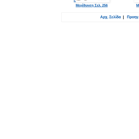
Μεγέθυνση Σελ. 256
Μ
Αρχ. Σελίδα
|
Προηγ.