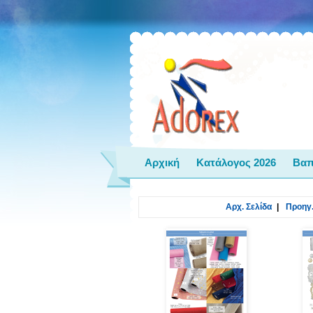
Αρχική
Κατάλογος 2026
Βαπ
Αρχ. Σελίδα
|
Προηγ.