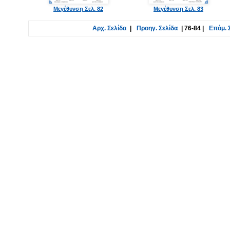
Μεγέθυνση Σελ. 82
Μεγέθυνση Σελ. 83
Αρχ. Σελίδα
|
Προηγ. Σελίδα
|
76-84
|
Επόμ. 