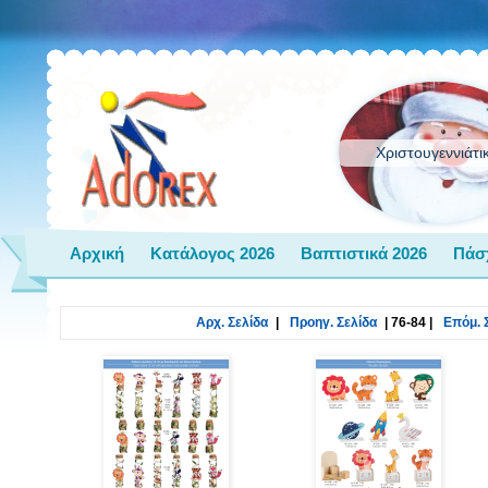
Χριστουγεννιάτι
Αρχική
Κατάλογος 2026
Βαπτιστικά 2026
Πάσ
Αρχ. Σελίδα
|
Προηγ. Σελίδα
|
76-84
|
Επόμ. 