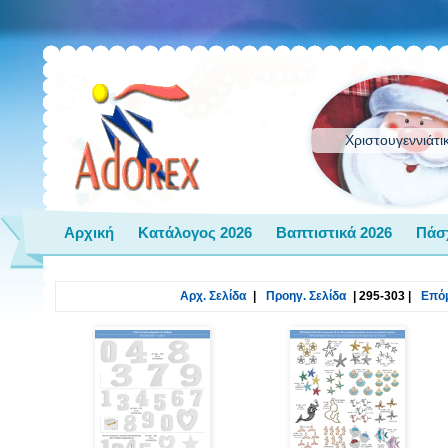
Χριστουγεννιάτι
Αρχική
Κατάλογος 2026
Βαπτιστικά 2026
Πάσ
Αρχ. Σελίδα
|
Προηγ. Σελίδα
|
295-303
|
Επόμ