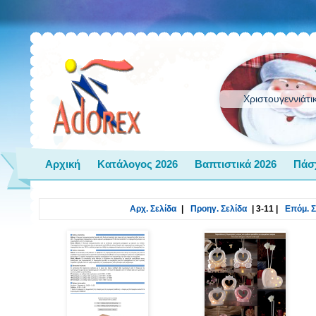
Χριστουγεννιάτι
Αρχική
Κατάλογος 2026
Βαπτιστικά 2026
Πάσ
Αρχ. Σελίδα
|
Προηγ. Σελίδα
|
3-11
|
Επόμ. Σ