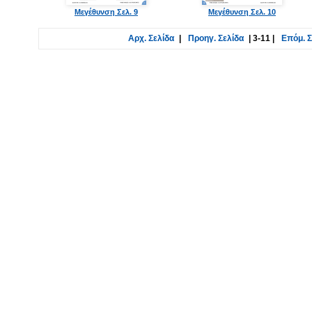
Μεγέθυνση Σελ. 9
Μεγέθυνση Σελ. 10
Αρχ. Σελίδα
|
Προηγ. Σελίδα
|
3-11
|
Επόμ. Σ