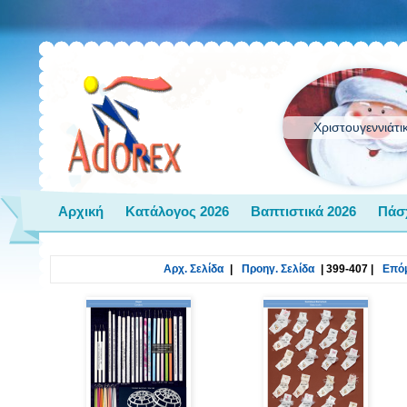
Χριστουγεννιάτι
Αρχική
Κατάλογος 2026
Βαπτιστικά 2026
Πάσ
Αρχ. Σελίδα
|
Προηγ. Σελίδα
|
399-407
|
Επόμ