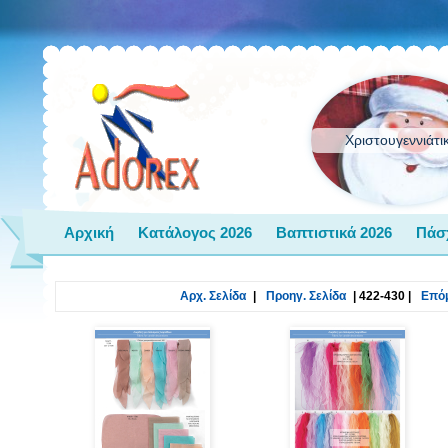
Χριστουγεννιάτι
Αρχική
Κατάλογος 2026
Βαπτιστικά 2026
Πάσ
Αρχ. Σελίδα
|
Προηγ. Σελίδα
|
422-430
|
Επόμ