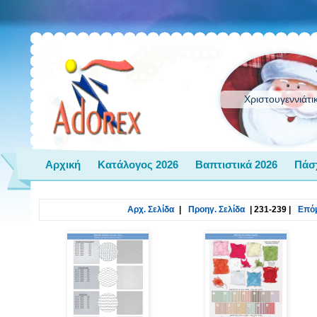
Χριστουγεννιάτι
Αρχική
Κατάλογος 2026
Βαπτιστικά 2026
Πάσ
Αρχ. Σελίδα
|
Προηγ. Σελίδα
|
231-239
|
Επόμ