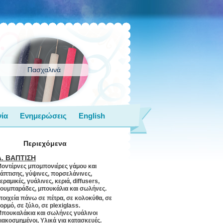
Πασχαλινά
ία
Ενημερώσεις
English
Περιεχόμενα
Α. ΒΑΠΤΙΣΗ
οντέρνες μπομπονιέρες γάμου και
άπτισης, γύψινες, πορσελάνινες,
εραμικές, γυάλινες, κεριά, diffusers,
ουμπαράδες, μπουκάλια και σωλήνες.
τοιχεία πάνω σε πέτρα, σε κολοκύθα, σε
ορμό, σε ξύλο, σε plexiglass.
πουκαλάκια και σωλήνες γυάλινοι
ιακοσμημένοι, Υλικά για κατασκευές.