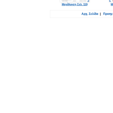
Μεγέθυνση Σελ. 119
Μ
Αρχ. Σελίδα
|
Προηγ.