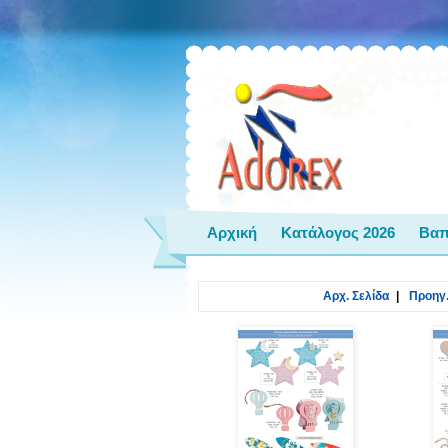
Αρχική
Κατάλογος 2026
Βαπ
Αρχ. Σελίδα
|
Προηγ.