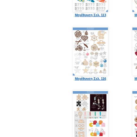
Μεγέθυνση Σελ. 113
Μ
Μεγέθυνση Σελ. 116
Μ